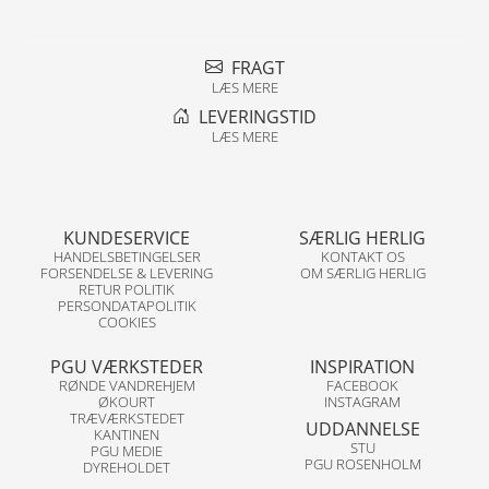
FRAGT
LÆS MERE
LEVERINGSTID
LÆS MERE
KUNDESERVICE
SÆRLIG HERLIG
HANDELSBETINGELSER
KONTAKT OS
FORSENDELSE & LEVERING
OM SÆRLIG HERLIG
RETUR POLITIK
PERSONDATAPOLITIK
COOKIES
PGU VÆRKSTEDER
INSPIRATION
RØNDE VANDREHJEM
FACEBOOK
ØKOURT
INSTAGRAM
TRÆVÆRKSTEDET
UDDANNELSE
KANTINEN
STU
PGU MEDIE
PGU ROSENHOLM
DYREHOLDET