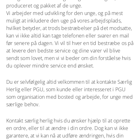
produceret og pakket af de unge.
Vi arbejder med udvikling for den unge, og på mest
muligt at inkludere den uge på vores arbejdsplads,
hvilket betyder, at trods bestræbelser på det modsatte,
kan vi ikke altid kan tage telefonen eller svarer en mail
før senere på dagen. Vi vil til hver en tid bestræbe os på
at levere den bedste service og dine varer vil blive
sendt som lovet, men vi vi beder om din forståelse hvis
du oplever mindre service end ønsket.
Du er selvfølgelig altid velkommen til at kontakte Særlig
Herlig eller PGU, som kunde eller interesseret i PGU
som organisation med bosted og arbejde, for unge med
særlige behov.
Kontakt særlig herlig hvis du ønsker hjælp til at oprette
en ordre, eller til at ændre i din ordre. Dog kan vi ikke
garantere, at vi kan nå at udføre ændringen, hvis din