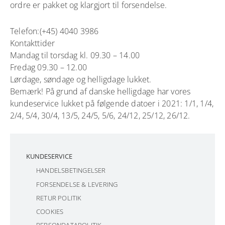
ordre er pakket og klargjort til forsendelse.
Telefon:(+45) 4040 3986
Kontakttider
Mandag til torsdag kl. 09.30 – 14.00
Fredag 09.30 – 12.00
Lørdage, søndage og helligdage lukket.
Bemærk! På grund af danske helligdage har vores
kundeservice lukket på følgende datoer i 2021: 1/1, 1/4,
2/4, 5/4, 30/4, 13/5, 24/5, 5/6, 24/12, 25/12, 26/12.
KUNDESERVICE
HANDELSBETINGELSER
FORSENDELSE & LEVERING
RETUR POLITIK
COOKIES