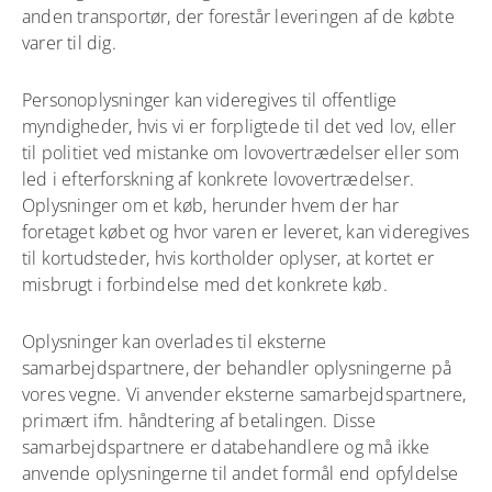
anden transportør, der forestår leveringen af de købte
varer til dig.
Personoplysninger kan videregives til offentlige
myndigheder, hvis vi er forpligtede til det ved lov, eller
til politiet ved mistanke om lovovertrædelser eller som
led i efterforskning af konkrete lovovertrædelser.
Oplysninger om et køb, herunder hvem der har
foretaget købet og hvor varen er leveret, kan videregives
til kortudsteder, hvis kortholder oplyser, at kortet er
misbrugt i forbindelse med det konkrete køb.
Oplysninger kan overlades til eksterne
samarbejdspartnere, der behandler oplysningerne på
vores vegne. Vi anvender eksterne samarbejdspartnere,
primært ifm. håndtering af betalingen. Disse
samarbejdspartnere er databehandlere og må ikke
anvende oplysningerne til andet formål end opfyldelse