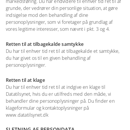
markedsføring. Du har endvidere til enhver tid ret til af
grunde, der vedrører din personlige situation, at gøre
indsigelse mod den behandling af dine
personoplysninger, som vi foretager på grundlag af
vores legitime interesser, som nævnt i pkt. 3 og 4.
Retten til at tilbagekalde samtykke
Du har til enhver tid ret til at tilbagekalde et samtykke,
du har givet os til en given behandling af
personoplysninger.
Retten til at klage
Du har til enhver tid ret til at indgive en klage til
Datatilsynet, hvis du er utilfreds med den måde, vi
behandler dine personoplysninger på. Du finder en
klageformular og kontaktoplysninger på
www.datatilsynet.dk
SLETNING AF PERSONDATA