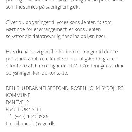
som Indsamles på saerligherlig.dk.
Giver du oplysninger til vores konsulenter, fx som
værtinde for et arrangement, er konsulenten
selvstændig dataansvarlig, for dine oplysninger.
Hvis du har spørgsmål eller bemærkninger til denne
persondatapolitik, eller ønsker du at gøre brug af en
eller flere af dine rettigheder iFM. håndteringen af dine
oplysninger, kan du kontakte:
DEN 3. UDDANNELSESFOND, ROSENHOLM SYDDJURS
KOMMUNE
BANEVEJ 2
8543 HORNSLET
Tlf.: (+45) 40403986
E-mail: medie@pgu.dk