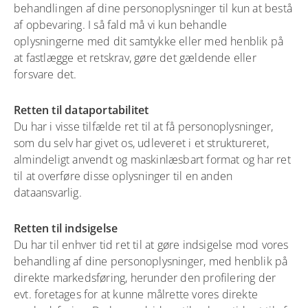
behandlingen af dine personoplysninger til kun at bestå
af opbevaring. I så fald må vi kun behandle
oplysningerne med dit samtykke eller med henblik på
at fastlægge et retskrav, gøre det gældende eller
forsvare det.
Retten til dataportabilitet
Du har i visse tilfælde ret til at få personoplysninger,
som du selv har givet os, udleveret i et struktureret,
almindeligt anvendt og maskinlæsbart format og har ret
til at overføre disse oplysninger til en anden
dataansvarlig.
Retten til indsigelse
Du har til enhver tid ret til at gøre indsigelse mod vores
behandling af dine personoplysninger, med henblik på
direkte markedsføring, herunder den profilering der
evt. foretages for at kunne målrette vores direkte