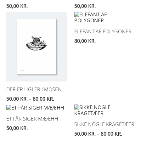
50,00
KR.
50,00
KR.
ELEFANT AF POLYGONER
80,00
KR.
DER ER UGLER I MOSEN
50,00
KR.
–
80,00
KR.
ET FÅR SIGER MÆÆHH
SIKKE NOGLE KRAGETÆER
50,00
KR.
50,00
KR.
–
80,00
KR.