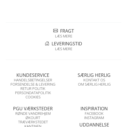
FRAGT
LÆS MERE
LEVERINGSTID
LÆS MERE
KUNDESERVICE
SÆRLIG HERLIG
HANDELSBETINGELSER
KONTAKT OS
FORSENDELSE & LEVERING
OM SÆRLIG HERLIG
RETUR POLITIK
PERSONDATAPOLITIK
COOKIES
PGU VÆRKSTEDER
INSPIRATION
RØNDE VANDREHJEM
FACEBOOK
ØKOURT
INSTAGRAM
TRÆVÆRKSTEDET
UDDANNELSE
KANTINEN