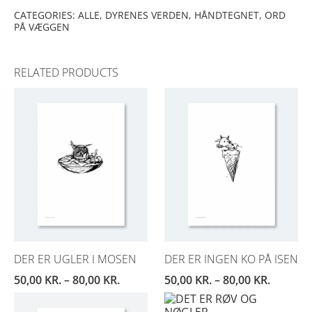
QUANTITY
CATEGORIES:
ALLE
,
DYRENES VERDEN
,
HÅNDTEGNET
,
ORD
PÅ VÆGGEN
RELATED PRODUCTS
DER ER UGLER I MOSEN
DER ER INGEN KO PÅ ISEN
50,00
KR.
–
80,00
KR.
50,00
KR.
–
80,00
KR.