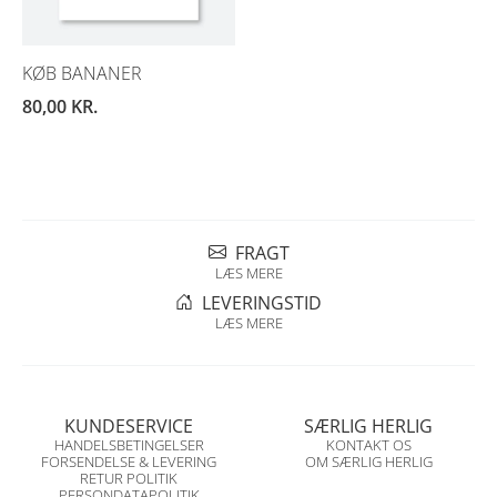
KØB BANANER
80,00
KR.
FRAGT
LÆS MERE
LEVERINGSTID
LÆS MERE
KUNDESERVICE
SÆRLIG HERLIG
HANDELSBETINGELSER
KONTAKT OS
FORSENDELSE & LEVERING
OM SÆRLIG HERLIG
RETUR POLITIK
PERSONDATAPOLITIK