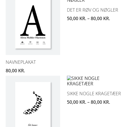
DET ER RØV OG NØGLER
50,00
KR.
–
80,00
KR.
NAVNEPLAKAT
80,00
KR.
SIKKE NOGLE KRAGETÆER
50,00
KR.
–
80,00
KR.