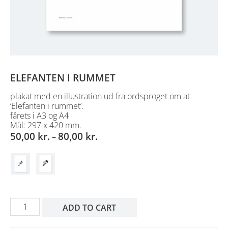
ELEFANTEN I RUMMET
plakat med en illustration ud fra ordsproget om at
‘Elefanten i rummet’.
fårets i A3 og A4
Mål: 297 x 420 mm.
50,00
kr.
80,00
kr.
–
ELEFANTEN
ADD TO CART
I
RUMMET