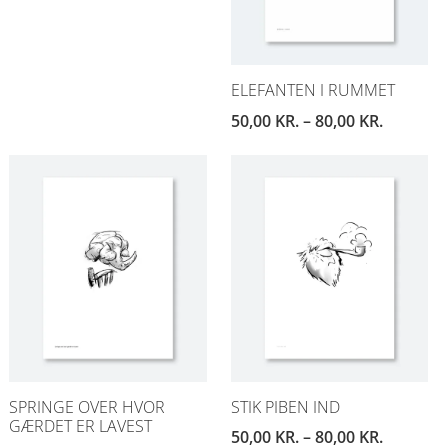
ELEFANTEN I RUMMET
50,00
KR.
–
80,00
KR.
SPRINGE OVER HVOR
STIK PIBEN IND
GÆRDET ER LAVEST
50,00
KR.
–
80,00
KR.