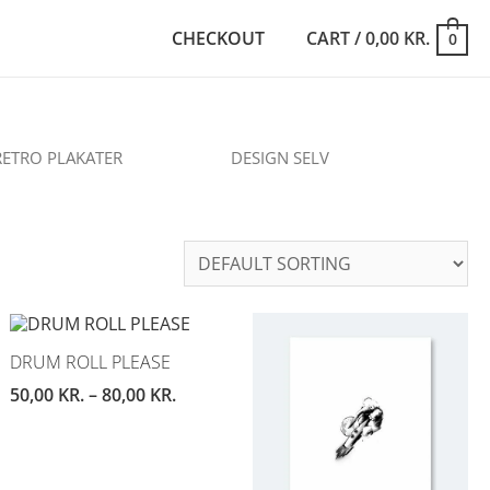
CHECKOUT
CART
/
0,00
KR.
0
RETRO PLAKATER
DESIGN SELV
DRUM ROLL PLEASE
50,00
KR.
–
80,00
KR.