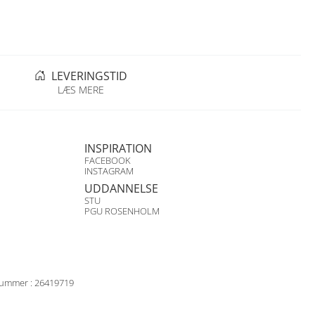
LEVERINGSTID
LÆS MERE
INSPIRATION
FACEBOOK
INSTAGRAM
UDDANNELSE
STU
PGU ROSENHOLM
ummer : 26419719