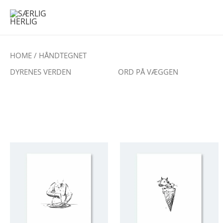
SKIP
TO
CONTENT
HOME
/ HÅNDTEGNET
DYRENES VERDEN
ORD PÅ VÆGGEN