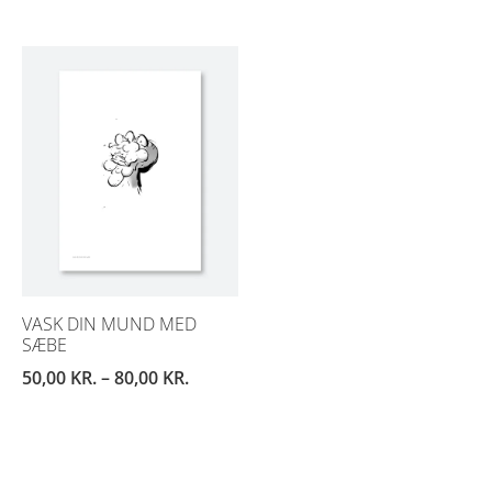
VASK DIN MUND MED
SÆBE
50,00
KR.
–
80,00
KR.