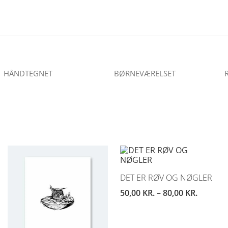
HÅNDTEGNET
BØRNEVÆRELSET
DET ER RØV OG NØGLER
50,00
KR.
–
80,00
KR.