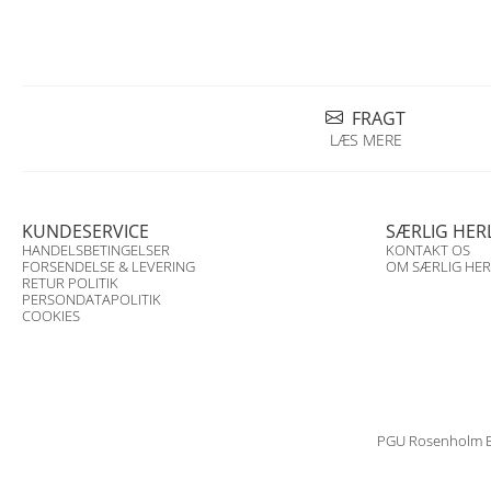
FRAGT
LÆS MERE
KUNDESERVICE
SÆRLIG HER
HANDELSBETINGELSER
KONTAKT OS
FORSENDELSE & LEVERING
OM SÆRLIG HER
RETUR POLITIK
PERSONDATAPOLITIK
COOKIES
PGU Rosenholm Ba