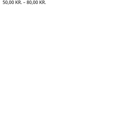
50,00
KR.
–
80,00
KR.